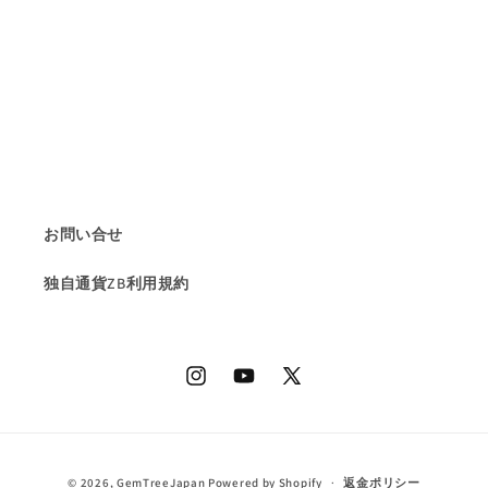
お問い合せ
独自通貨ZB利用規約
Instagram
YouTube
X
(Twitter)
決
© 2026,
GemTreeJapan
Powered by Shopify
返金ポリシー