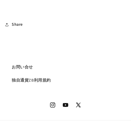
Share
お問い合せ
独自通貨ZB利用規約
Instagram
YouTube
X
(Twitter)
決