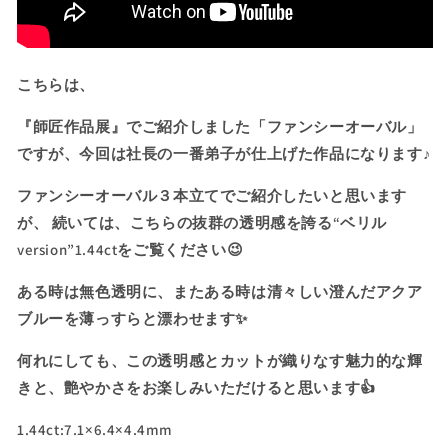
の
の
透
透
明
明
感
感
こちらは、
💎
💎
ベ
ベ
『師匠作品展』でご紹介しました「ファンシーオーバル」
リ
リ
ですが、今回は社長の一番弟子が仕上げた作品になります♪
ル
ル
version”1.44ct✨
version”1.44ct✨
ファンシーオーバル３本立てでご紹介したいと思います
の
の
が、 続いては、こちらの抜群の透明感を誇る“ベリル
数
数
version”1.44ctをご覧ください😉
量
量
を
を
ある時は無色透明に、またある時は清々しい澄んだアクア
減
増
ブルーを薄っすらと漂わせます✨
ら
や
す
す
何れにしても、この透明感とカットが織りなす魅力的な輝
きと、艶やかさをお楽しみいただけると思います👍
1.44ct:7.1×6.4×4.4mm