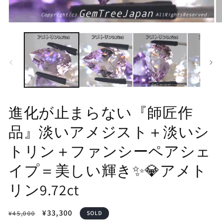
モ
モ
ー
ー
ダ
ダ
ル
ル
で
で
メ
メ
デ
デ
ィ
ィ
ア
ア
(1)
(2
進化が止まらない『師匠作
を
を
開
開
品』淡いアメジスト＋淡いシ
く
く
トリン＋ファンシーペアシェ
イプ＝美しい輝き✨💎アメト
リン9.72ct
通
セ
¥33,300
¥45,000
SOLD