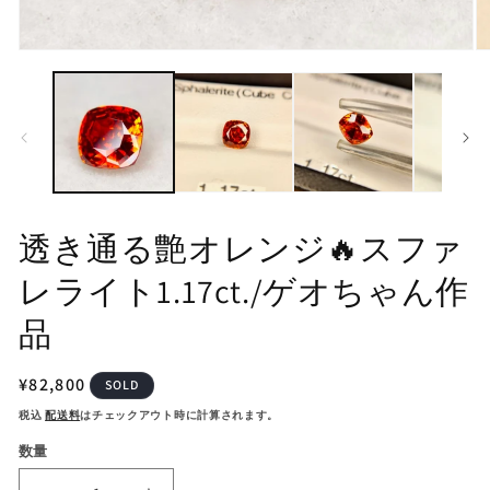
モ
モ
ー
ー
ダ
ダ
ル
ル
で
で
メ
メ
デ
デ
ィ
ィ
ア
ア
(1)
(2
透き通る艶オレンジ🔥スファ
を
を
開
開
レライト1.17ct./ゲオちゃん作
く
く
品
通
¥82,800
SOLD
常
税込
配送料
はチェックアウト時に計算されます。
価
数量
格