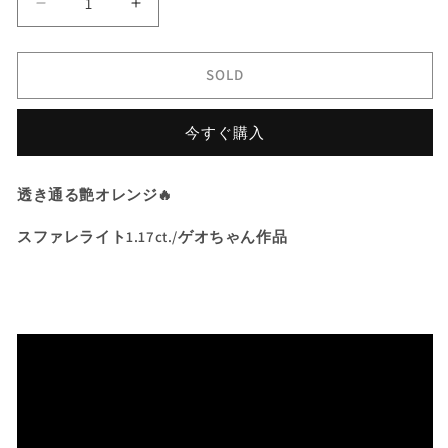
透
透
き
き
通
通
SOLD
る
る
艶
艶
今すぐ購入
オ
オ
レ
レ
ン
ン
透き通る艶オレンジ🔥
ジ
ジ
🔥
🔥
スファレライト1.17ct./ゲオちゃん作品
ス
ス
フ
フ
ァ
ァ
レ
レ
ラ
ラ
イ
イ
ト
ト
1.17ct./
1.17ct./
ゲ
ゲ