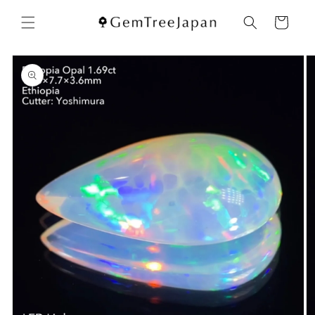
コンテ
カ
ンツに
ー
進む
ト
商品情
報にス
キップ