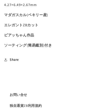
4.27×6.49×2.67mm
マダガスカル(ベキリー産)
エレガントZBカット
ピアッちゃん作品
ソーティング(簡易鑑別)付き
Share
お問い合せ
独自通貨ZB利用規約