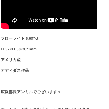
フローライト 6.697ct
11.52×11.58×8.21mm
アメリカ産
アディダス作品
広報部長アンミルでございます♫