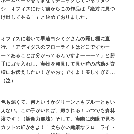
ホームページをくまなくチェックしているワタク
シ、オフィスに行く前からこの作品は「絶対に見つ
け出してやる！」と決めておりました。
オフィスに着いて早速ヨシミツさんの隠し棚に直
行。「アディダスのフローライトはどこですかー
ー？あることは分かってるんですよーーー？」と勝
手にガサ入れし、実物を発見して見た時の感動を皆
様にお伝えしたい！ぎゃおすですよ！美しすぎる…
（泣）
色も深くて、何というかグリーンともブルーともい
えない。この子がいれば、癒される！いつでも森林
浴です！（語彙力崩壊）そして、実際に肉眼で見る
カットの細かさよ！！柔らかい繊細なフローライト