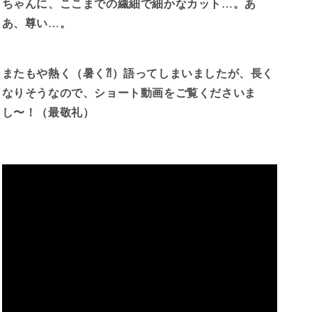
ちゃんに、ここまでの繊細で細かなカット…。あ
あ、尊い…。
またもや熱く（暑く⁈）語ってしまいましたが、長く
なりそうなので、ショート動画をご覧くださいま
し〜！（最敬礼）