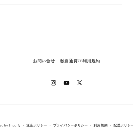
お問い合せ
独自通貨ZB利用規約
Instagram
YouTube
X
(Twitter)
決
d by Shopify
返金ポリシー
プライバシーポリシー
利用規約
配送ポリシ
済