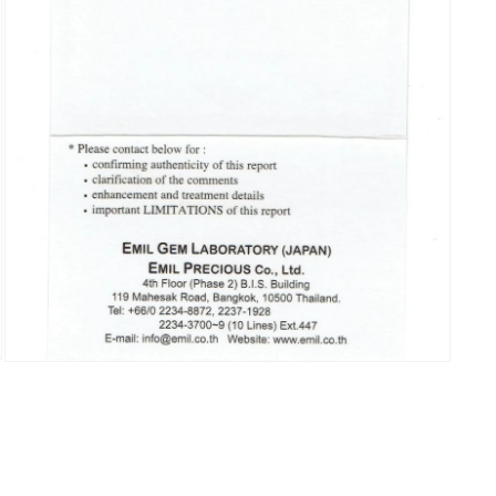
で
メ
デ
ィ
ア
(5)
を
開
く
モ
ー
ダ
ル
で
メ
デ