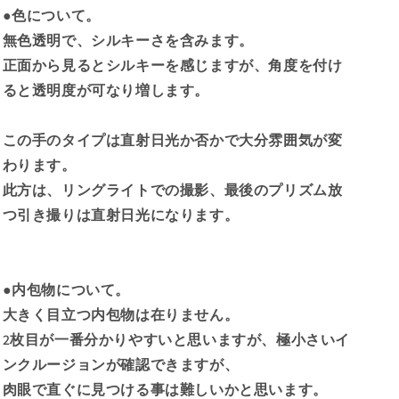
●色について。
無色透明で、シルキーさを含みます。
正面から見るとシルキーを感じますが、角度を付け
ると透明度が可なり増します。
この手のタイプは直射日光か否かで大分雰囲気が変
わります。
此方は、リングライトでの撮影、最後のプリズム放
つ引き撮りは直射日光になります。
●内包物について。
大きく目立つ内包物は在りません。
2枚目が一番分かりやすいと思いますが、極小さいイ
ンクルージョンが確認できますが、
肉眼で直ぐに見つける事は難しいかと思います。